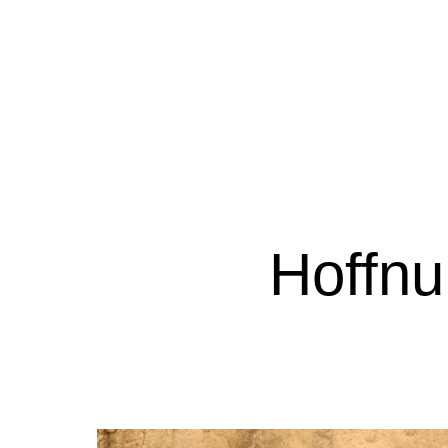
Hoffn