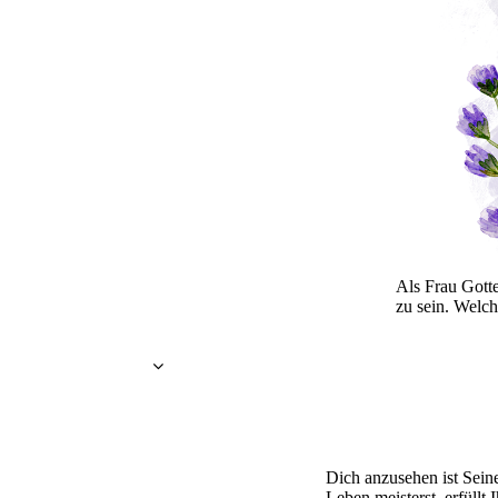
Als Frau Gotte
zu sein. Welch
Dich anzusehen ist Sein
Leben meisterst, erfüllt 