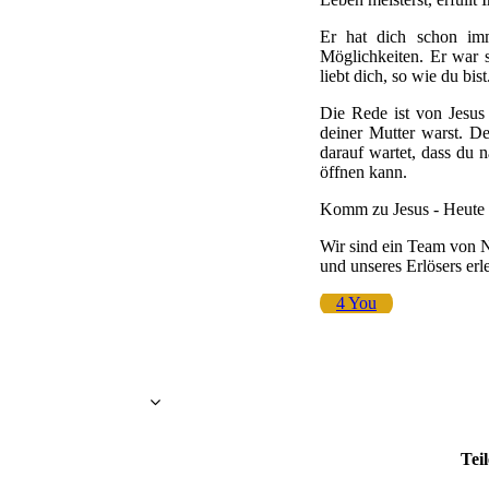
Er hat dich schon im
Möglichkeiten. Er war 
liebt dich, so wie du bist
Die Rede ist von Jesus
deiner Mutter warst. D
darauf wartet, dass du 
öffnen kann.
Komm zu Jesus - Heute -
Wir sind ein Team von N
und unseres Erlösers erl
4 You
Teil