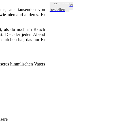
Newsletter
aus, aus tausenden von
bestellen
 wie niemand anderes. Er
at, als du noch im Bauch
st. Der, der jeden Abend
chrieben hat, das nur Er
nseres himmlischen Vaters
nsere