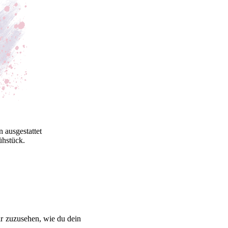
n ausgestattet
ühstück.
ir zuzusehen, wie du dein