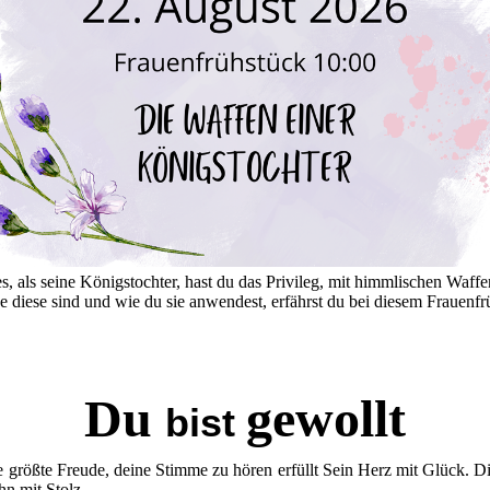
s, als seine Königstochter, hast du das Privileg, mit himmlischen Waffe
e diese sind und wie du sie anwendest, erfährst du bei diesem Frauenfr
Du
gewollt
bist
e größte Freude, deine Stimme zu hören erfüllt Sein Herz mit Glück. D
Ihn mit Stolz.