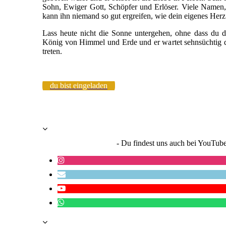
Sohn, Ewiger Gott, Schöpfer und Erlöser. Viele Namen,
kann ihn niemand so gut ergreifen, wie dein eigenes Herz
Lass heute nicht die Sonne untergehen, ohne dass du di
König von Himmel und Erde und er wartet sehnsüchtig da
treten.
du bist eingeladen
- Du findest uns auch bei YouTub