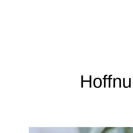
Hoffn