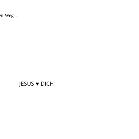
den Weg -
JESUS ♥ DICH