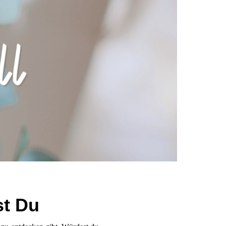
st Du