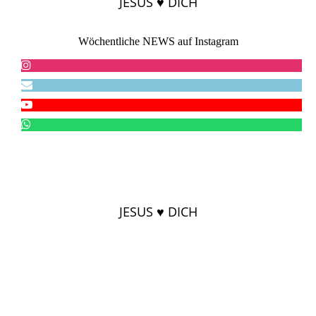
JESUS ♥ DICH
Wöchentliche NEWS auf Instagram
JESUS ♥ DICH