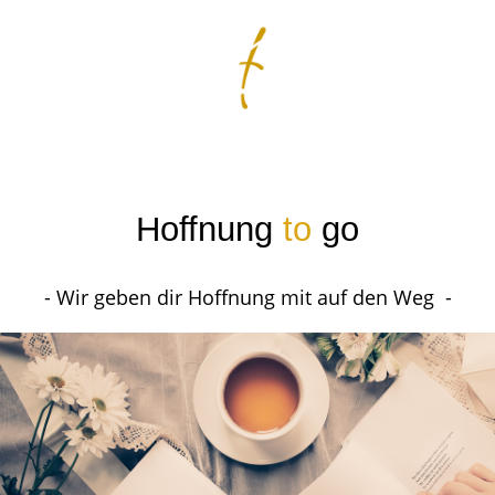
Hoffnung
to
go
- Wir geben dir Hoffnung mit auf den Weg -