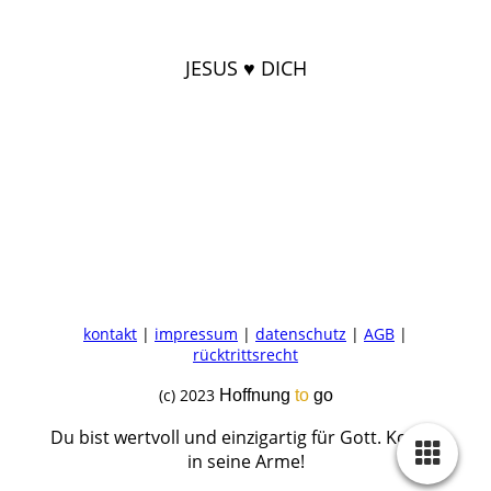
JESUS ♥ DICH
kontakt
|
impressum
|
datenschutz
|
AGB
|
rücktrittsrecht
(c) 2023
Hoffnung
to
go
Du bist wertvoll und einzigartig für Gott. Komm
in seine Arme!