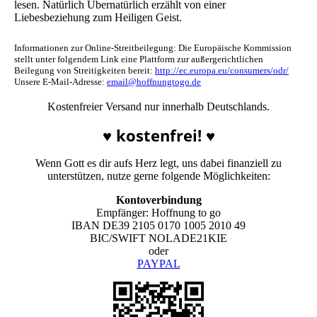
lesen. Natürlich Übernatürlich erzählt von einer
Liebesbeziehung zum Heiligen Geist.
Informationen zur Online-Streitbeilegung: Die Europäische Kommission
stellt unter folgendem Link eine Plattform zur außergerichtlichen
Beilegung von Streitigkeiten bereit:
http://ec.europa.eu/consumers/odr/
Unsere E-Mail-Adresse:
email@hoffnungtogo.de
Kostenfreier Versand nur innerhalb Deutschlands.
♥ kostenfrei! ♥
Wenn Gott es dir aufs Herz legt, uns dabei finanziell zu
unterstützen, nutze gerne folgende Möglichkeiten:
Kontoverbindung
Empfänger: Hoffnung to go
IBAN DE39 2105 0170 1005 2010 49
BIC/SWIFT NOLADE21KIE
oder
PAYPAL