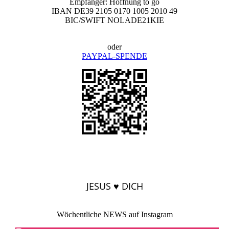
Empfänger: Hoffnung to go
IBAN DE39 2105 0170 1005 2010 49
BIC/SWIFT NOLADE21KIE
oder
PAYPAL-SPENDE
JESUS ♥ DICH
Wöchentliche NEWS auf Instagram