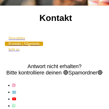
Kontakt
Newsletter
Kontakt | Allgemein
help us
Antwort nicht erhalten?
Bitte kontrolliere deinen 🔴Spamordner🔴